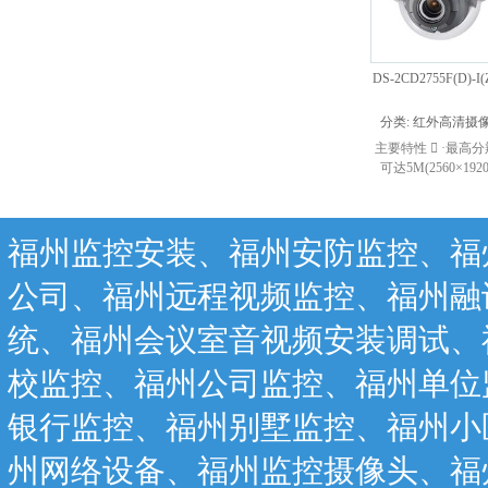
DS-2CD2755F(D)-I(Z
分类:
红外高清摄
主要特性  ·最高
可达5M(2560×192
12.5 fps),并可输
3M(2048×1536 @ 25 
实时图...
福州监控安装、福州安防监控、福
公司、福州远程视频监控、福州融
统、福州会议室音视频安装调试、
校监控、福州公司监控、福州单位
银行监控、福州别墅监控、福州小
州网络设备、福州监控摄像头、福